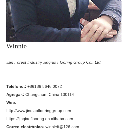
Winnie
Jilin Forest Industry Jinqiao Flooring Group Co., Ltd.
Teléfono.:
+86186 8646 0072
Agregar.:
Changchun, China 130114
Web:
http://www.jinqiaoflooringgroup.com
https://jinqiaoflooring.en.alibaba.com
Correo electrónico:
winnieff@126.com