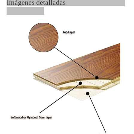
Imágenes detalladas